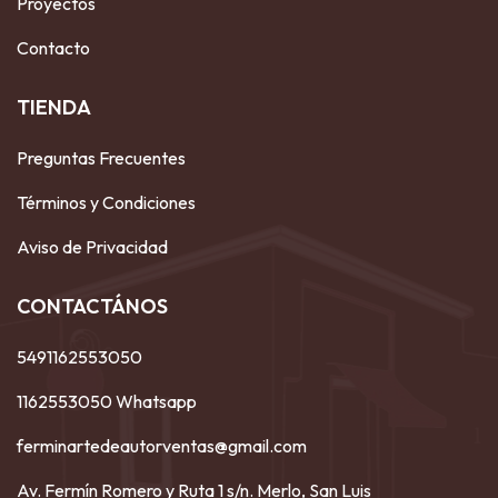
Proyectos
Contacto
TIENDA
Preguntas Frecuentes
Términos y Condiciones
Aviso de Privacidad
CONTACTÁNOS
5491162553050
1162553050 Whatsapp
ferminartedeautorventas@gmail.com
Av. Fermín Romero y Ruta 1 s/n. Merlo, San Luis