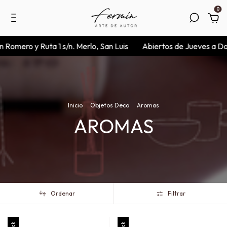
0
 Romero y Ruta 1 s/n. Merlo, San Luis
Abiertos de Jueves a Dom
Inicio
.
Objetos Deco
.
Aromas
AROMAS
Ordenar
Filtrar