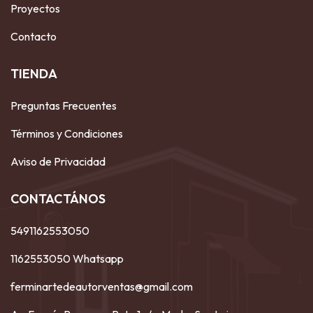
Proyectos
Contacto
TIENDA
Preguntas Frecuentes
Términos y Condiciones
Aviso de Privacidad
CONTACTÁNOS
5491162553050
1162553050 Whatsapp
ferminartedeautorventas@gmail.com