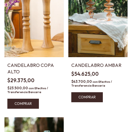
CANDELABRO COPA
CANDELABRO AMBAR
ALTO
$54.625,00
$29.375,00
$43.700,00
con
Efectivo /
Transferencia Bancaria
$23.500,00
con
Efectivo /
Transferencia Bancaria