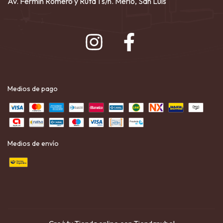
Av. Fermín Romero y Ruta 1 s/n. Merlo, San Luis
Medios de pago
Medios de envío