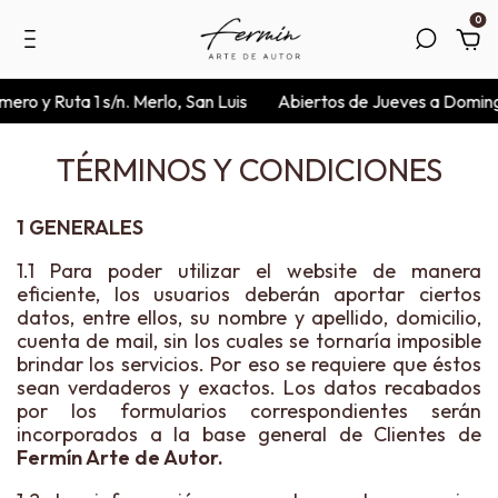
0
Ruta 1 s/n. Merlo, San Luis
Abiertos de Jueves a Domingos de 
TÉRMINOS Y CONDICIONES
1 GENERALES
1.1 Para poder utilizar el website de manera
eficiente, los usuarios deberán aportar ciertos
datos, entre ellos, su nombre y apellido, domicilio,
cuenta de mail, sin los cuales se tornaría imposible
brindar los servicios. Por eso se requiere que éstos
sean verdaderos y exactos. Los datos recabados
por los formularios correspondientes serán
incorporados a la base general de Clientes de
Fermín Arte de Autor.