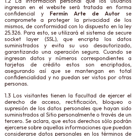
1.2 La información personal que los usuarios
ingresan en el website será tratada en forma
confidencial y
Fermín Arte de Autor
se
compromete a proteger la privacidad de los
mismos, de conformidad con lo dispuesto en la ley
25.326. Para esto, se utilizará el sistema de secure
socket layer (SSL), que encripta los datos
suministrados y evita su uso desautorizado,
garantizando una operación segura. Cuando se
ingresan datos y números correspondientes a
tarjetas de crédito estos son encriptados,
asegurando así que se mantengan en total
confidencialidad y no puedan ser vistos por otras
personas.
1.3 Los visitantes tienen la facultad de ejercer el
derecho de acceso, rectificación, bloqueo o
supresión de los datos personales que hayan sido
suministrados al Sitio personalmente o través de un
tercero. Se aclara, que estos derechos sólo podrán
ejercerse sobre aquellas informaciones que puedan
considerarse datos personales en los términos de