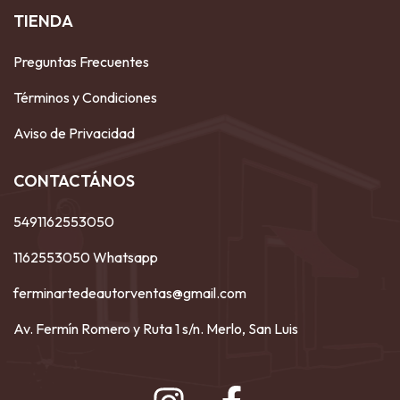
TIENDA
Preguntas Frecuentes
Términos y Condiciones
Aviso de Privacidad
CONTACTÁNOS
5491162553050
1162553050 Whatsapp
ferminartedeautorventas@gmail.com
Av. Fermín Romero y Ruta 1 s/n. Merlo, San Luis