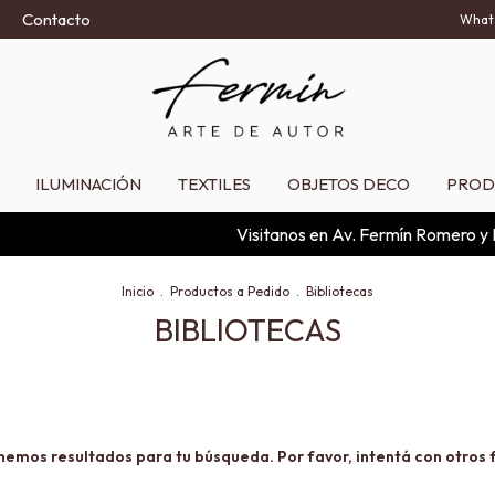
Contacto
What
ILUMINACIÓN
TEXTILES
OBJETOS DECO
PROD
Visitanos en Av. Fermín Romero y Rut
Inicio
.
Productos a Pedido
.
Bibliotecas
BIBLIOTECAS
nemos resultados para tu búsqueda. Por favor, intentá con otros fi