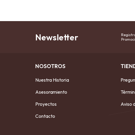
Newsletter
Registra
Promoci
NOSOTROS
TIEN
Nuestra Historia
Pregun
Asesoramiento
Términ
Proyectos
Aviso 
Contacto