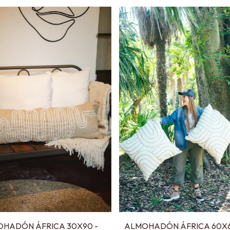
HADÓN ÁFRICA 30X90 -
ALMOHADÓN ÁFRICA 60X6