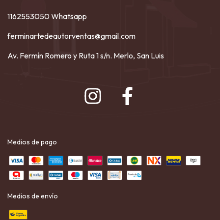
1162553050 Whatsapp
ferminartedeautorventas@gmail.com
Av. Fermín Romero y Ruta 1 s/n. Merlo, San Luis
Medios de pago
Medios de envío