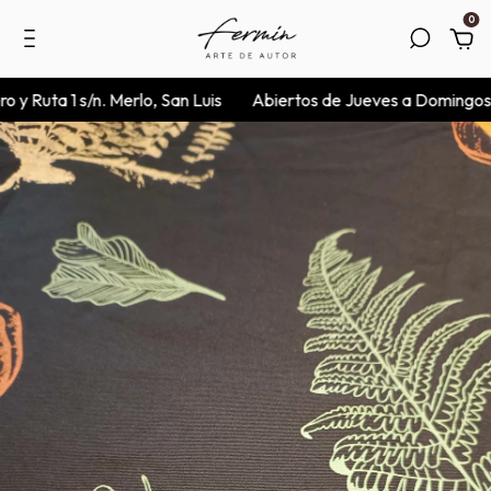
0
ta 1 s/n. Merlo, San Luis
Abiertos de Jueves a Domingos de 10