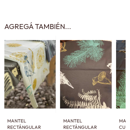
AGREGÁ TAMBIÉN...
MANTEL
MANTEL
MAN
RECTÁNGULAR
RECTÁNGULAR
CUA