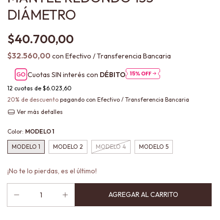
DIÁMETRO
$40.700,00
$32.560,00
con
Efectivo / Transferencia Bancaria
Cuotas SIN interés con
DÉBITO
12
cuotas de
$6.023,60
20% de descuento
pagando con Efectivo / Transferencia Bancaria
Ver más detalles
Color:
MODELO 1
MODELO 1
MODELO 2
MODELO 4
MODELO 5
¡No te lo pierdas, es el último!