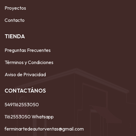
Proyectos
Contacto
TIENDA
Preguntas Frecuentes
Términos y Condiciones
Aviso de Privacidad
CONTACTÁNOS
5491162553050
1162553050 Whatsapp
ferminartedeautorventas@gmail.com