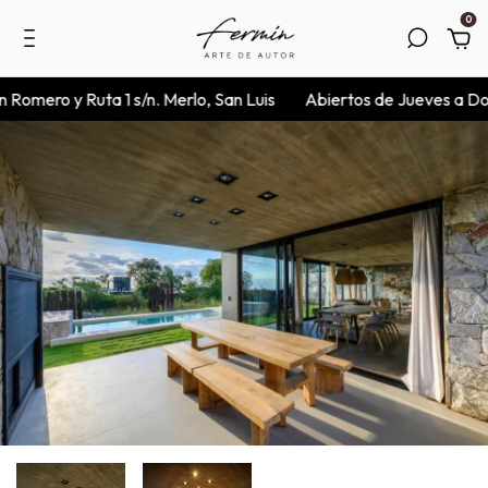
0
Romero y Ruta 1 s/n. Merlo, San Luis
Abiertos de Jueves a Domi