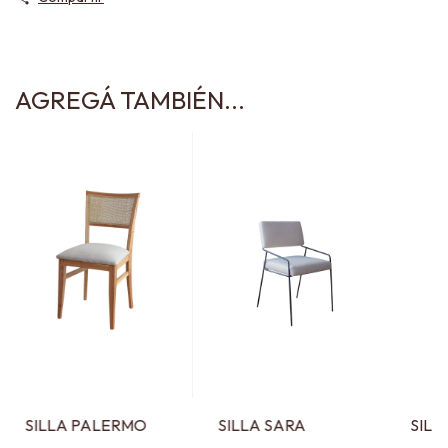
AGREGÁ TAMBIÉN...
SILLA PALERMO
SILLA SARA
SILL