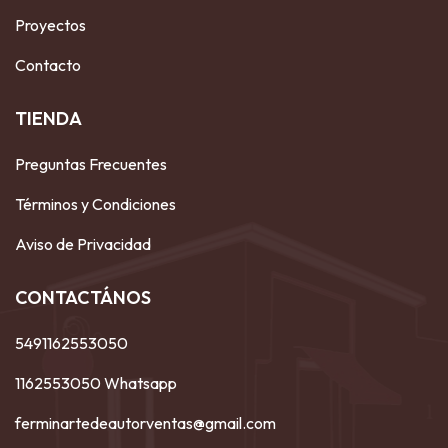
Proyectos
Contacto
TIENDA
Preguntas Frecuentes
Términos y Condiciones
Aviso de Privacidad
CONTACTÁNOS
5491162553050
1162553050 Whatsapp
ferminartedeautorventas@gmail.com