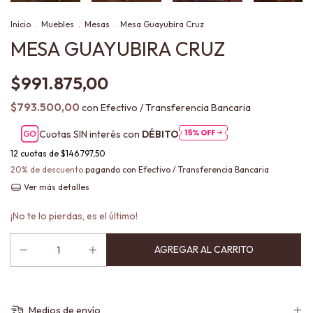
Inicio
.
Muebles
.
Mesas
.
Mesa Guayubira Cruz
MESA GUAYUBIRA CRUZ
$991.875,00
$793.500,00
con
Efectivo / Transferencia Bancaria
Cuotas SIN interés con
DÉBITO
12
cuotas de
$146.797,50
20% de descuento
pagando con Efectivo / Transferencia Bancaria
Ver más detalles
¡No te lo pierdas, es el último!
Medios de envío