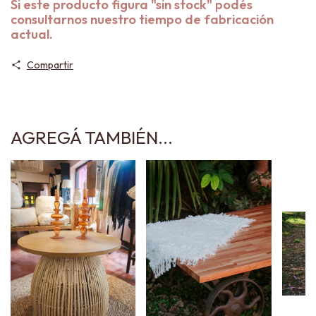
Si este producto figura "sin stock" podés
consultarnos nuestro tiempo de fabricación
actual.
Compartir
AGREGÁ TAMBIÉN...