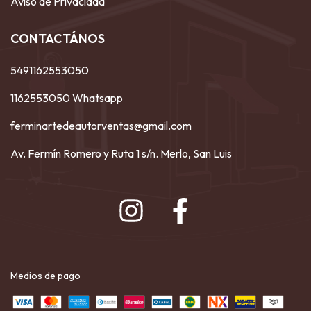
Aviso de Privacidad
CONTACTÁNOS
5491162553050
1162553050 Whatsapp
ferminartedeautorventas@gmail.com
Av. Fermín Romero y Ruta 1 s/n. Merlo, San Luis
Medios de pago