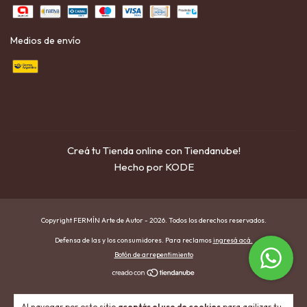
Medios de envío
Creá tu Tienda online con Tiendanube!
Hecho por KODE
Copyright FERMÍN Arte de Autor - 2026. Todos los derechos reservados.
Defensa de las y los consumidores. Para reclamos
ingresá acá.
Botón de arrepentimiento
Al navegar por este sitio
aceptás el uso de cookies
para agilizar tu