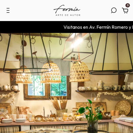
0
Visitanos en Av. Fermín Romero y Ruta 1 s