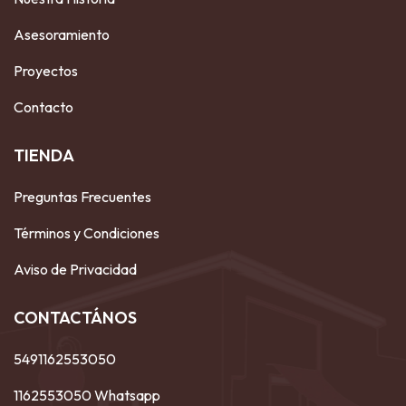
Asesoramiento
Proyectos
Contacto
TIENDA
Preguntas Frecuentes
Términos y Condiciones
Aviso de Privacidad
CONTACTÁNOS
5491162553050
1162553050 Whatsapp