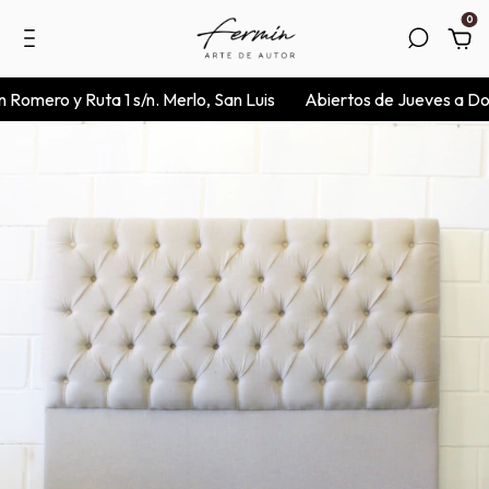
0
Romero y Ruta 1 s/n. Merlo, San Luis
Abiertos de Jueves a Domi