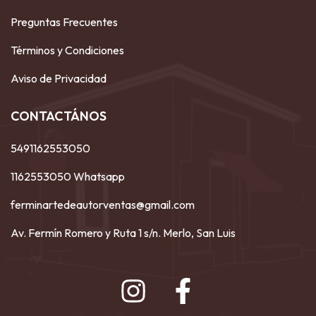
Preguntas Frecuentes
Términos y Condiciones
Aviso de Privacidad
CONTACTÁNOS
5491162553050
1162553050 Whatsapp
ferminartedeautorventas@gmail.com
Av. Fermín Romero y Ruta 1 s/n. Merlo, San Luis