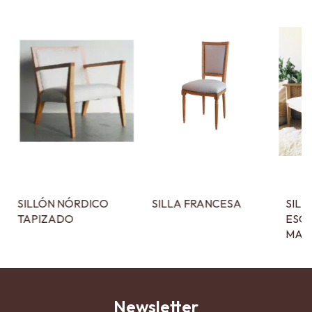
SILLÓN NÓRDICO
SILLA FRANCESA
SILL
TAPIZADO
ESC
MAD
Newsletter